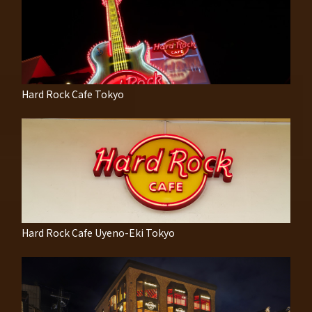
Hard Rock Cafe Tokyo
Hard Rock Cafe Uyeno-Eki Tokyo