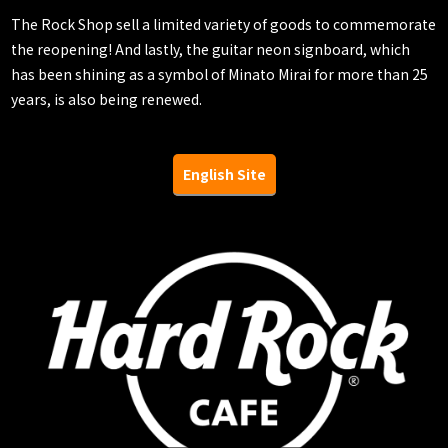
The Rock Shop sell a limited variety of goods to commemorate
the reopening! And lastly, the guitar neon signboard, which
has been shining as a symbol of Minato Mirai for more than 25
years, is also being renewed.
English Site