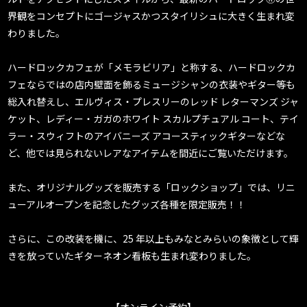
界観をコンセプトにゴージャスかつスタイリシュに大きく生まれ変
わりました。
ハードロックカフェが「メモラビリア」と称する、ハードロックカ
フェならではの店内壁面を飾るミュージシャンの衣装やギター等も
総入れ替えし、エルヴィス・プレスリーのレッド レターマンズ ジャ
ケット、レディー・ガガのホワイト スカルプチュアル コート、テイ
ラー・スウィフトのアイバニーズ アコースティックギターなどな
ど、他では見られないレアなアイテムを間近にご覧いただけます。
また、オリジナルグッズを販売する「ロックショップ」では、リニ
ューアルオープンを記念したグッズ各種を限定販売！！
さらに、この改装を機に、25 年以上もみなとみらいの象徴として輝
きを放っていたギターネオン看板も生まれ変わりました。