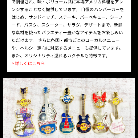
で調理され、味・ボリューム共に本場アメリカ料理をアレ
ンジすることなく提供しています。 自慢のハンバーガーを
はじめ、サンドイッチ、ステーキ、バーベキュー、シーフ
ード、パスタ、スターター、サラダ、デザートまで、新鮮
な素材を使ったバラエティー豊かなアイテムをお楽しみい
ただけます。 さらに各国・都市ごとのローカルメニュー
や、ヘルシー志向に対応するメニューも提供しています。
また、オリジナリティ溢れるカクテルも特徴です。
> 詳しくはこちら