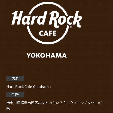
店名
Hard Rock Cafe Yokohama
住所
神奈川県横浜市⻄区みなとみらい 2-3-1 クイーンズタワーA 1
階