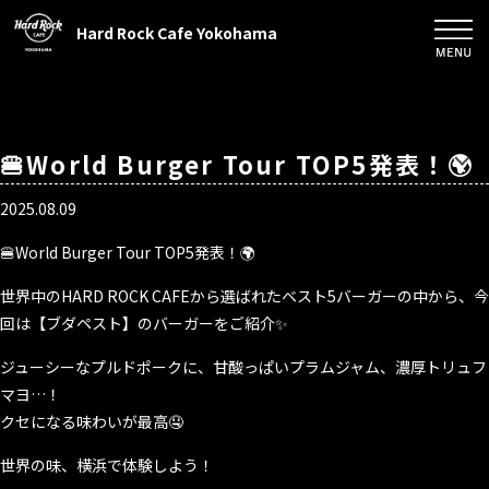
Hard Rock Cafe Yokohama
🍔World Burger Tour TOP5発表！🌍
2025.08.09
🍔World Burger Tour TOP5発表！🌍
世界中のHARD ROCK CAFEから選ばれたベスト5バーガーの中から、今
回は【ブダペスト】のバーガーをご紹介✨
ジューシーなプルドポークに、甘酸っぱいプラムジャム、濃厚トリュフ
マヨ…！
クセになる味わいが最高🤤
世界の味、横浜で体験しよう！