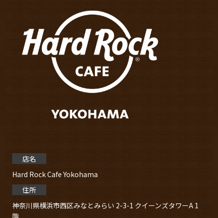
店名
Hard Rock Cafe Yokohama
住所
神奈川県横浜市⻄区みなとみらい 2-3-1 クイーンズタワーA 1
階