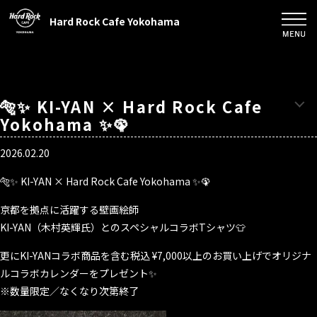
Hard Rock Cafe Yokohama
🐅✨ KI-YAN × Hard Rock Cafe
Yokohama ✨🦚
2026.02.20
🐅✨ KI-YAN × Hard Rock Cafe Yokohama ✨🦚
京都を拠点に活躍する壁画絵師
KI-YAN（木村英輝氏）とのスペシャルコラボTシャツ👕
更にKI-YANコラボ商品を含む税込 ¥7,000以上のお買い上げでオリジナ
ルコラボカレンダーをプレゼント✨
※数量限定／なくなり次第終了