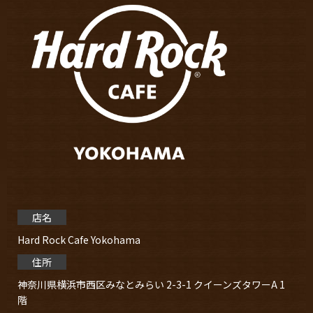
店名
Hard Rock Cafe Yokohama
住所
神奈川県横浜市⻄区みなとみらい 2-3-1 クイーンズタワーA 1
階