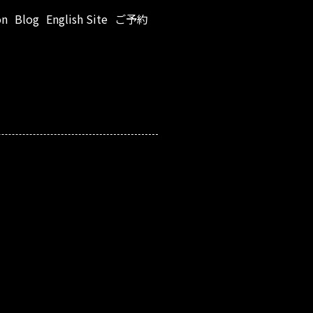
on
Blog
English Site
ご予約