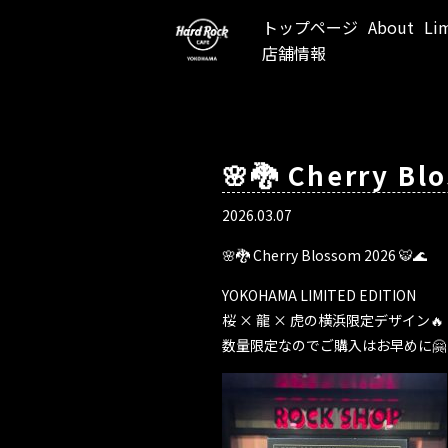
トップページ
About
Li
店舗情報
🌸🐉 Cherry Bl
2026.03.07
🌸🐉 Cherry Blossom 2026 🐯🌊
YOKOHAMA LIMITED EDITION
桜 × 龍 × 虎の横浜限定デザイン🔥
数量限定なのでご購入はお早めに🤗