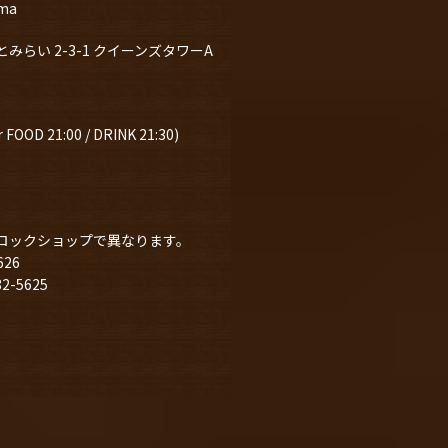
ama
らい 2-3-1 クイーンズタワーA
 FOOD 21:00 / DRINK 21:30)
ロックショップで異なります。
626
-5625