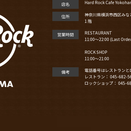
Hard Rock Cafe Yokoh
店名
神奈川県横浜市⻄区みなとみ
住所
1 階
RESTAURANT
営業時間
11:00～22:00 (Last Order
ROCK SHOP
11:00～21:00
電話番号はレストランと
備考
レストラン： 045-682-5
ロックショップ： 045-682