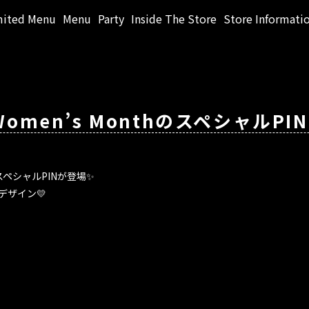
mited Menu
Menu
Party
Inside The Store
Store Informati
al Women’s MonthのスペシャルP
nthのスペシャルPINが登場✨
デザイン💛