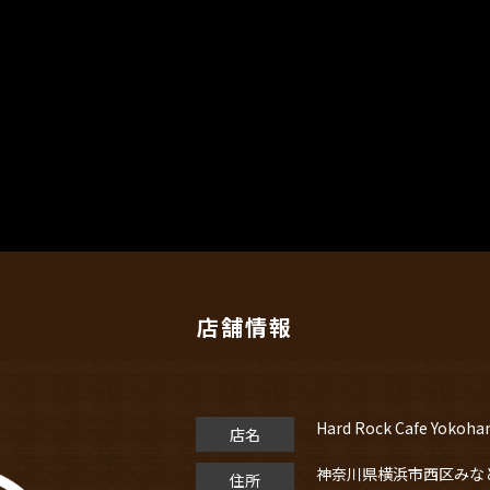
店舗情報
Hard Rock Cafe Yokoh
店名
神奈川県横浜市⻄区みなとみ
住所