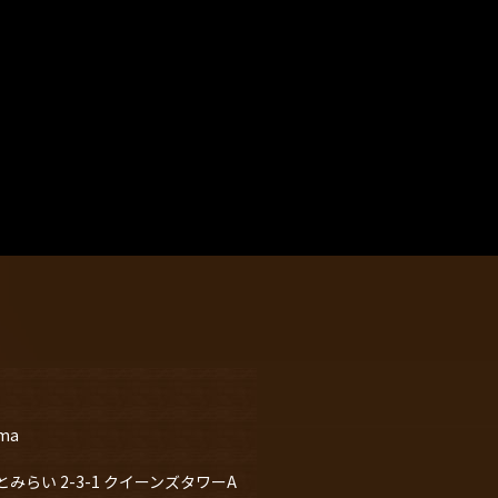
ama
らい 2-3-1 クイーンズタワーA