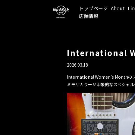
トップページ
About
Li
店舗情報
Internation
2026.03.18
International Women’s Mo
ミモザカラーが印象的なスペシャル