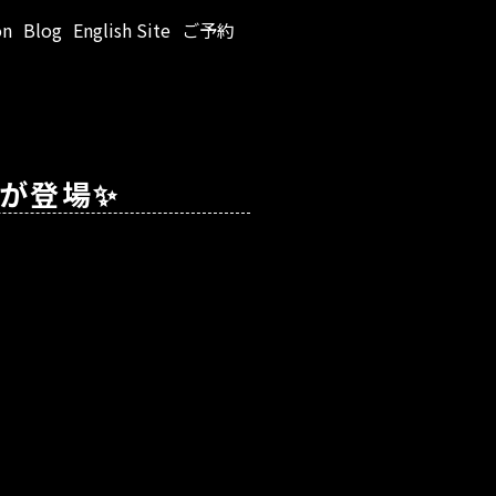
on
Blog
English Site
ご予約
INが登場✨