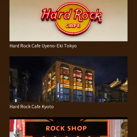
Hard Rock Cafe Uyeno-Eki Tokyo
Hard Rock Cafe Kyoto